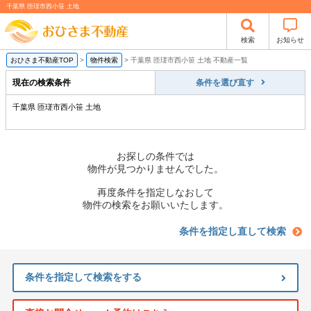
千葉県 匝瑳市西小笹 土地
検索
お知らせ
おひさま不動産TOP
>
物件検索
>
千葉県 匝瑳市西小笹 土地 不動産一覧
現在の検索条件
条件を選び直す
千葉県 匝瑳市西小笹 土地
お探しの条件では
物件が見つかりませんでした。
再度条件を指定しなおして
物件の検索をお願いいたします。
条件を指定し直して検索
条件を指定して検索をする