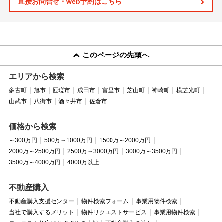
直接お問合せ・web予約はこちら
このページの先頭へ
エリアから検索
多古町
旭市
匝瑳市
成田市
富里市
芝山町
神崎町
横芝光町
山武市
八街市
酒々井市
佐倉市
価格から検索
～300万円
500万～1000万円
1500万～2000万円
2000万～2500万円
2500万～3000万円
3000万～3500万円
3500万～4000万円
4000万以上
不動産購入
不動産購入支援センター
物件検索フォーム
事業用物件検索
当社で購入するメリット
物件リクエストサービス
事業用物件検索