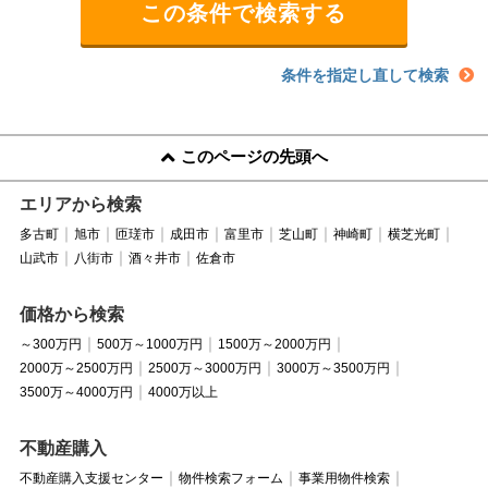
条件を指定し直して検索
このページの先頭へ
エリアから検索
多古町
旭市
匝瑳市
成田市
富里市
芝山町
神崎町
横芝光町
山武市
八街市
酒々井市
佐倉市
価格から検索
～300万円
500万～1000万円
1500万～2000万円
2000万～2500万円
2500万～3000万円
3000万～3500万円
3500万～4000万円
4000万以上
不動産購入
不動産購入支援センター
物件検索フォーム
事業用物件検索