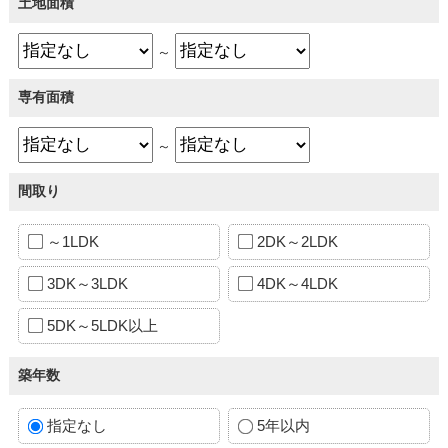
土地面積
～
専有面積
～
間取り
～1LDK
2DK～2LDK
3DK～3LDK
4DK～4LDK
5DK～5LDK以上
築年数
指定なし
5年以内