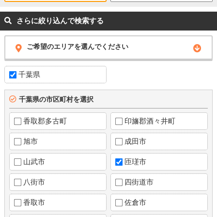
さらに絞り込んで検索する
ご希望のエリアを選んでください
千葉県
千葉県の市区町村を選択
香取郡多古町
印旛郡酒々井町
旭市
成田市
山武市
匝瑳市
八街市
四街道市
香取市
佐倉市