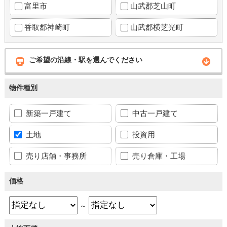
富里市
山武郡芝山町
香取郡神崎町
山武郡横芝光町
ご希望の沿線・駅を選んでください
物件種別
新築一戸建て
中古一戸建て
土地
投資用
売り店舗・事務所
売り倉庫・工場
価格
～