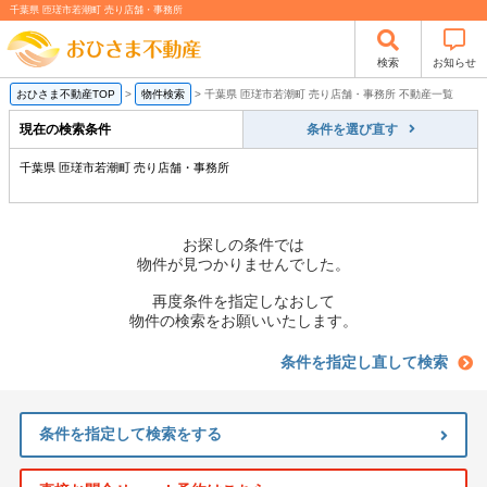
千葉県 匝瑳市若潮町 売り店舗・事務所
検索
お知らせ
おひさま不動産TOP
>
物件検索
>
千葉県 匝瑳市若潮町 売り店舗・事務所 不動産一覧
現在の検索条件
条件を選び直す
千葉県 匝瑳市若潮町 売り店舗・事務所
お探しの条件では
物件が見つかりませんでした。
再度条件を指定しなおして
物件の検索をお願いいたします。
条件を指定し直して検索
条件を指定して検索をする