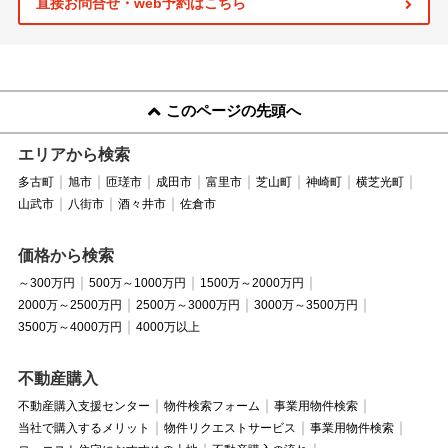
直接お問合せ・web予約はこちら
このページの先頭へ
エリアから検索
多古町
旭市
匝瑳市
成田市
富里市
芝山町
神崎町
横芝光町
山武市
八街市
酒々井市
佐倉市
価格から検索
～300万円
500万～1000万円
1500万～2000万円
2000万～2500万円
2500万～3000万円
3000万～3500万円
3500万～4000万円
4000万以上
不動産購入
不動産購入支援センター
物件検索フォーム
事業用物件検索
当社で購入するメリット
物件リクエストサービス
事業用物件検索