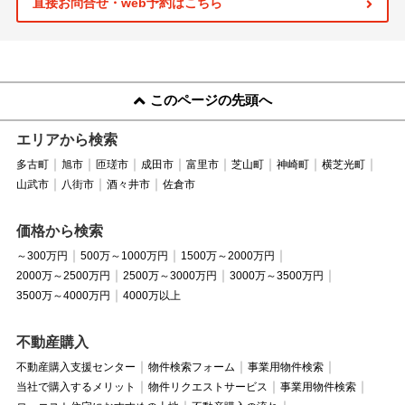
直接お問合せ・web予約はこちら
このページの先頭へ
エリアから検索
多古町
旭市
匝瑳市
成田市
富里市
芝山町
神崎町
横芝光町
山武市
八街市
酒々井市
佐倉市
価格から検索
～300万円
500万～1000万円
1500万～2000万円
2000万～2500万円
2500万～3000万円
3000万～3500万円
3500万～4000万円
4000万以上
不動産購入
不動産購入支援センター
物件検索フォーム
事業用物件検索
当社で購入するメリット
物件リクエストサービス
事業用物件検索