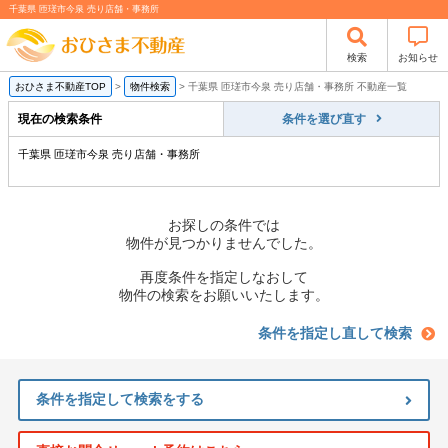
千葉県 匝瑳市今泉 売り店舗・事務所
検索
お知らせ
おひさま不動産TOP
>
物件検索
>
千葉県 匝瑳市今泉 売り店舗・事務所 不動産一覧
現在の検索条件
条件を選び直す
千葉県 匝瑳市今泉 売り店舗・事務所
お探しの条件では
物件が見つかりませんでした。
再度条件を指定しなおして
物件の検索をお願いいたします。
条件を指定し直して検索
条件を指定して検索をする