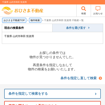
千葉県 山武市和田 投資用
検索
お知らせ
おひさま不動産TOP
>
物件検索
>
千葉県 山武市和田 投資用 不動産一覧
現在の検索条件
条件を選び直す
千葉県 山武市和田 投資用
お探しの条件では
物件が見つかりませんでした。
再度条件を指定しなおして
物件の検索をお願いいたします。
条件を指定し直して検索
条件を指定して検索をする