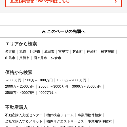
直接お問合せ・web予約はこちら
このページの先頭へ
エリアから検索
多古町
旭市
匝瑳市
成田市
富里市
芝山町
神崎町
横芝光町
山武市
八街市
酒々井市
佐倉市
価格から検索
～300万円
500万～1000万円
1500万～2000万円
2000万～2500万円
2500万～3000万円
3000万～3500万円
3500万～4000万円
4000万以上
不動産購入
不動産購入支援センター
物件検索フォーム
事業用物件検索
当社で購入するメリット
物件リクエストサービス
事業用物件検索