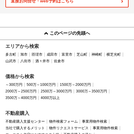
直接お問合せ・web予約はこちら
このページの先頭へ
エリアから検索
多古町
旭市
匝瑳市
成田市
富里市
芝山町
神崎町
横芝光町
山武市
八街市
酒々井市
佐倉市
価格から検索
～300万円
500万～1000万円
1500万～2000万円
2000万～2500万円
2500万～3000万円
3000万～3500万円
3500万～4000万円
4000万以上
不動産購入
不動産購入支援センター
物件検索フォーム
事業用物件検索
当社で購入するメリット
物件リクエストサービス
事業用物件検索