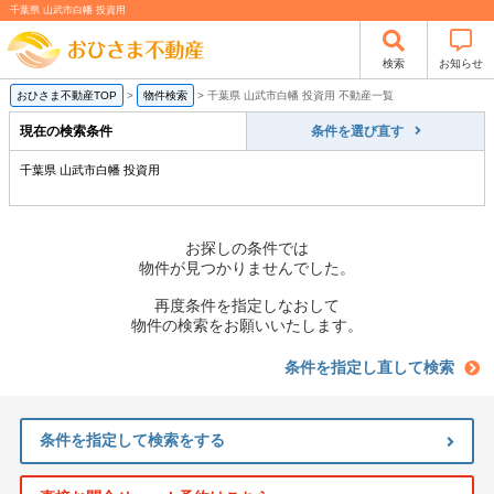
千葉県 山武市白幡 投資用
検索
お知らせ
おひさま不動産TOP
>
物件検索
>
千葉県 山武市白幡 投資用 不動産一覧
現在の検索条件
条件を選び直す
千葉県 山武市白幡 投資用
お探しの条件では
物件が見つかりませんでした。
再度条件を指定しなおして
物件の検索をお願いいたします。
条件を指定し直して検索
条件を指定して検索をする