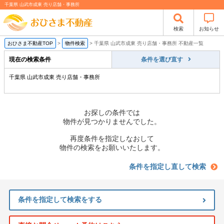
千葉県 山武市成東 売り店舗・事務所
検索
お知らせ
おひさま不動産TOP
>
物件検索
>
千葉県 山武市成東 売り店舗・事務所 不動産一覧
現在の検索条件
条件を選び直す
千葉県 山武市成東 売り店舗・事務所
お探しの条件では
物件が見つかりませんでした。
再度条件を指定しなおして
物件の検索をお願いいたします。
条件を指定し直して検索
条件を指定して検索をする