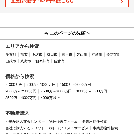
直接お問合せ・web予約はこちら
このページの先頭へ
エリアから検索
多古町
旭市
匝瑳市
成田市
富里市
芝山町
神崎町
横芝光町
山武市
八街市
酒々井市
佐倉市
価格から検索
～300万円
500万～1000万円
1500万～2000万円
2000万～2500万円
2500万～3000万円
3000万～3500万円
3500万～4000万円
4000万以上
不動産購入
不動産購入支援センター
物件検索フォーム
事業用物件検索
当社で購入するメリット
物件リクエストサービス
事業用物件検索