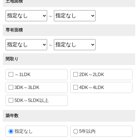
土地面積
～
専有面積
～
間取り
～1LDK
2DK～2LDK
3DK～3LDK
4DK～4LDK
5DK～5LDK以上
築年数
指定なし
5年以内