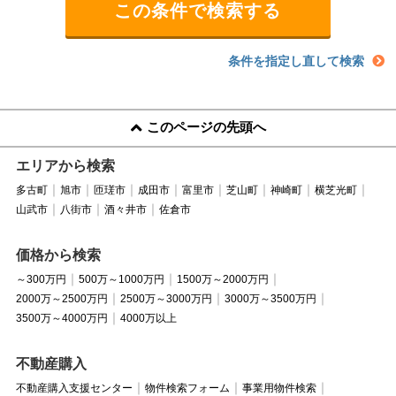
条件を指定し直して検索
このページの先頭へ
エリアから検索
多古町
旭市
匝瑳市
成田市
富里市
芝山町
神崎町
横芝光町
山武市
八街市
酒々井市
佐倉市
価格から検索
～300万円
500万～1000万円
1500万～2000万円
2000万～2500万円
2500万～3000万円
3000万～3500万円
3500万～4000万円
4000万以上
不動産購入
不動産購入支援センター
物件検索フォーム
事業用物件検索