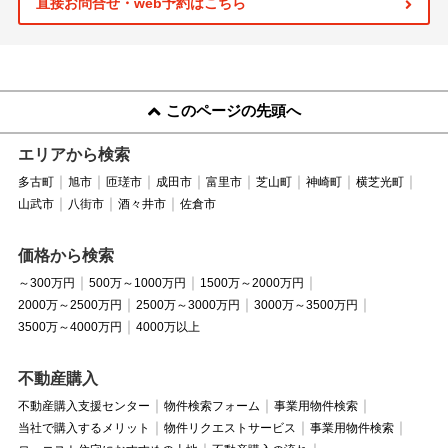
直接お問合せ・web予約はこちら
このページの先頭へ
エリアから検索
多古町
旭市
匝瑳市
成田市
富里市
芝山町
神崎町
横芝光町
山武市
八街市
酒々井市
佐倉市
価格から検索
～300万円
500万～1000万円
1500万～2000万円
2000万～2500万円
2500万～3000万円
3000万～3500万円
3500万～4000万円
4000万以上
不動産購入
不動産購入支援センター
物件検索フォーム
事業用物件検索
当社で購入するメリット
物件リクエストサービス
事業用物件検索