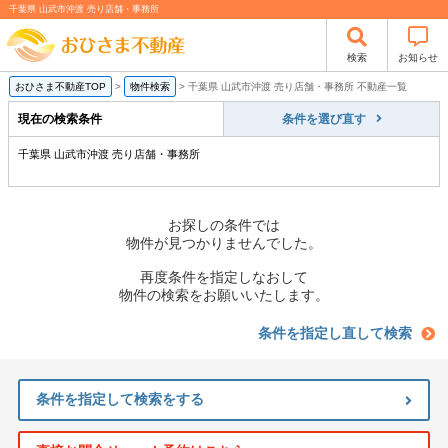
千葉県 山武市沖渡 売り店舗・事務所
検索
お知らせ
おひさま不動産TOP
>
物件検索
>
千葉県 山武市沖渡 売り店舗・事務所 不動産一覧
現在の検索条件
条件を選び直す
千葉県 山武市沖渡 売り店舗・事務所
お探しの条件では
物件が見つかりませんでした。
再度条件を指定しなおして
物件の検索をお願いいたします。
条件を指定し直して検索
条件を指定して検索をする