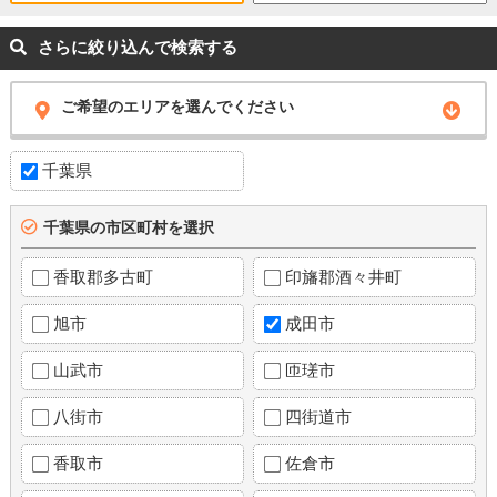
さらに絞り込んで検索する
ご希望のエリアを選んでください
千葉県
千葉県の市区町村を選択
香取郡多古町
印旛郡酒々井町
旭市
成田市
山武市
匝瑳市
八街市
四街道市
香取市
佐倉市