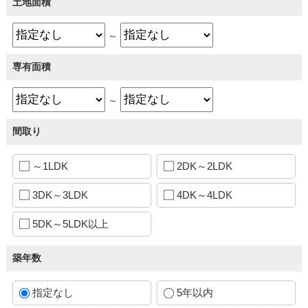
土地面積
～
専有面積
～
間取り
～1LDK
2DK～2LDK
3DK～3LDK
4DK～4LDK
5DK～5LDK以上
築年数
指定なし
5年以内