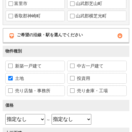
富里市
山武郡芝山町
香取郡神崎町
山武郡横芝光町
ご希望の沿線・駅を選んでください
物件種別
新築一戸建て
中古一戸建て
土地
投資用
売り店舗・事務所
売り倉庫・工場
価格
～