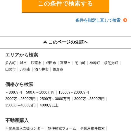
条件を指定し直して検索
このページの先頭へ
エリアから検索
多古町
旭市
匝瑳市
成田市
富里市
芝山町
神崎町
横芝光町
山武市
八街市
酒々井市
佐倉市
価格から検索
～300万円
500万～1000万円
1500万～2000万円
2000万～2500万円
2500万～3000万円
3000万～3500万円
3500万～4000万円
4000万以上
不動産購入
不動産購入支援センター
物件検索フォーム
事業用物件検索