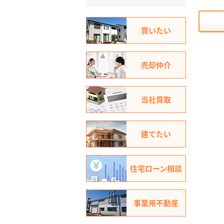
買いたい
売却仲介
当社買取
建てたい
住宅ローン相談
事業用不動産