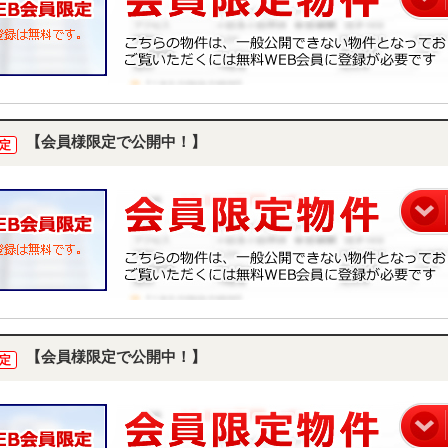
【会員様限定で公開中！】
定
【会員様限定で公開中！】
定