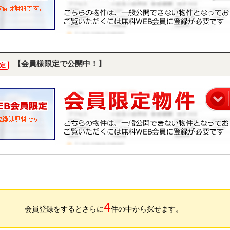
【会員様限定で公開中！】
定
4
会員登録をするとさらに
件の中から探せます。