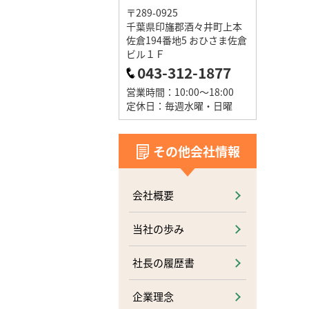
〒289-0925
千葉県印旛郡酒々井町上本
佐倉194番地5 おひさま佐倉
ビル１Ｆ
043-312-1877
営業時間：10:00～18:00
定休日：毎週水曜・日曜
その他会社情報
会社概要
当社の歩み
社長の履歴書
企業理念