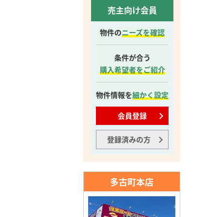
売主向け会員
物件の
ニーズを確認
条件が合う
購入希望者をご紹介
物件情報を
細かく設定
会員登録
登録済みの方
多古町本店