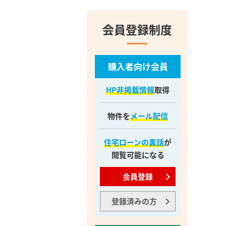
会員登録制度
購入者向け会員
HP非掲載情報
取得
物件を
メール配信
住宅ローンの裏話
が
閲覧可能になる
会員登録
登録済みの方