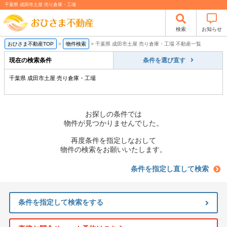
千葉県 成田市土屋 売り倉庫・工場
検索
お知らせ
おひさま不動産TOP
>
物件検索
>
千葉県 成田市土屋 売り倉庫・工場 不動産一覧
現在の検索条件
条件を選び直す
千葉県 成田市土屋 売り倉庫・工場
お探しの条件では
物件が見つかりませんでした。
再度条件を指定しなおして
物件の検索をお願いいたします。
条件を指定し直して検索
条件を指定して検索をする