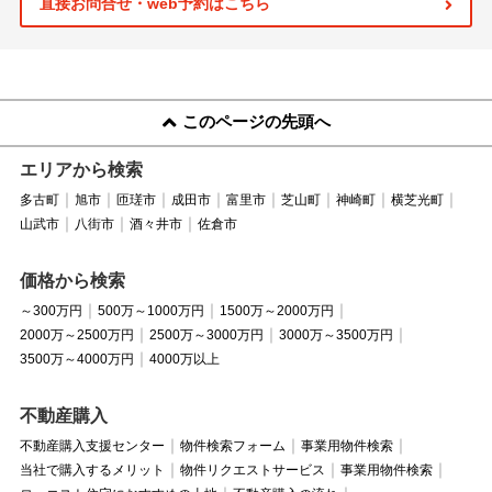
直接お問合せ・web予約はこちら
このページの先頭へ
エリアから検索
多古町
旭市
匝瑳市
成田市
富里市
芝山町
神崎町
横芝光町
山武市
八街市
酒々井市
佐倉市
価格から検索
～300万円
500万～1000万円
1500万～2000万円
2000万～2500万円
2500万～3000万円
3000万～3500万円
3500万～4000万円
4000万以上
不動産購入
不動産購入支援センター
物件検索フォーム
事業用物件検索
当社で購入するメリット
物件リクエストサービス
事業用物件検索