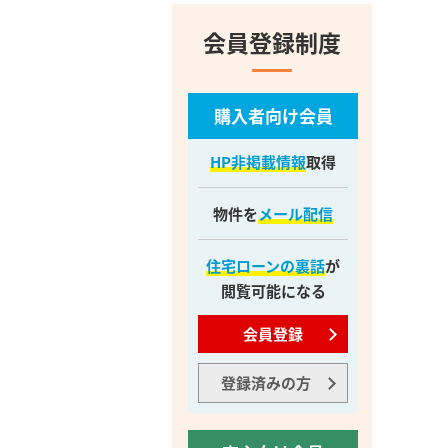
会員登録制度
購入者向け会員
HP非掲載情報
取得
物件を
メール配信
住宅ローンの裏話
が
閲覧可能になる
会員登録
登録済みの方