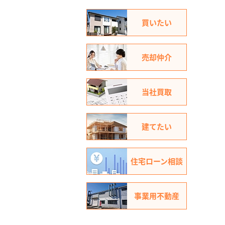
買いたい
売却仲介
当社買取
建てたい
住宅ローン相談
事業用不動産