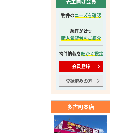
売主向け会員
物件の
ニーズを確認
条件が合う
購入希望者をご紹介
物件情報を
細かく設定
会員登録
登録済みの方
多古町本店