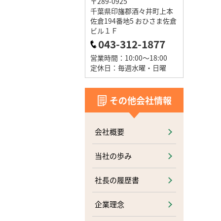
〒289-0925
千葉県印旛郡酒々井町上本
佐倉194番地5 おひさま佐倉
ビル１Ｆ
043-312-1877
営業時間：10:00～18:00
定休日：毎週水曜・日曜
その他会社情報
会社概要
当社の歩み
社長の履歴書
企業理念