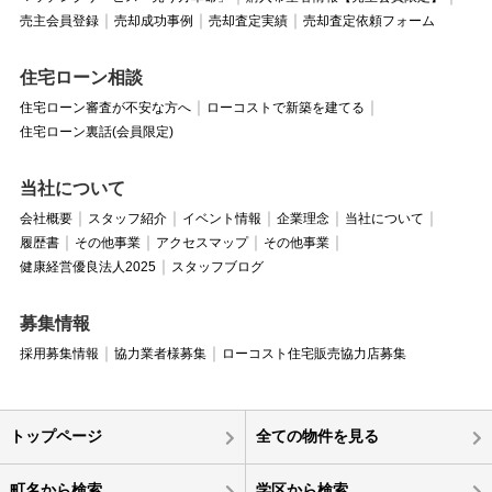
売主会員登録
売却成功事例
売却査定実績
売却査定依頼フォーム
住宅ローン相談
住宅ローン審査が不安な方へ
ローコストで新築を建てる
住宅ローン裏話(会員限定)
当社について
会社概要
スタッフ紹介
イベント情報
企業理念
当社について
履歴書
その他事業
アクセスマップ
その他事業
健康経営優良法人2025
スタッフブログ
募集情報
採用募集情報
協力業者様募集
ローコスト住宅販売協力店募集
トップページ
全ての物件を見る
町名から検索
学区から検索