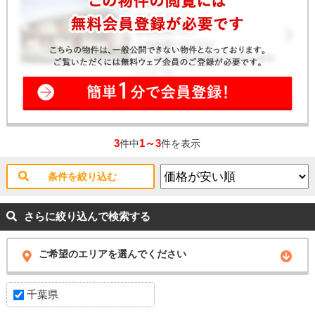
3
1～3
件中
件を表示
条件を絞り込む
さらに絞り込んで検索する
ご希望のエリアを選んでください
千葉県