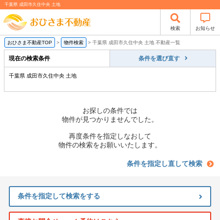
千葉県 成田市久住中央 土地
検索
お知らせ
おひさま不動産TOP
>
物件検索
>
千葉県 成田市久住中央 土地 不動産一覧
現在の検索条件
条件を選び直す
千葉県 成田市久住中央 土地
お探しの条件では
物件が見つかりませんでした。
再度条件を指定しなおして
物件の検索をお願いいたします。
条件を指定し直して検索
条件を指定して検索をする