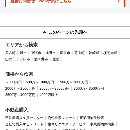
直接お問合せ・web予約はこちら
このページの先頭へ
エリアから検索
多古町
旭市
匝瑳市
成田市
富里市
芝山町
神崎町
横芝光町
山武市
八街市
酒々井市
佐倉市
価格から検索
～300万円
500万～1000万円
1500万～2000万円
2000万～2500万円
2500万～3000万円
3000万～3500万円
3500万～4000万円
4000万以上
不動産購入
不動産購入支援センター
物件検索フォーム
事業用物件検索
当社で購入するメリット
物件リクエストサービス
事業用物件検索