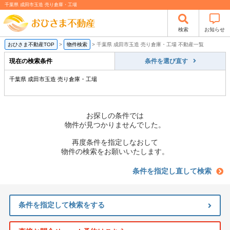
千葉県 成田市玉造 売り倉庫・工場
検索
お知らせ
おひさま不動産TOP
>
物件検索
>
千葉県 成田市玉造 売り倉庫・工場 不動産一覧
現在の検索条件
条件を選び直す
千葉県 成田市玉造 売り倉庫・工場
お探しの条件では
物件が見つかりませんでした。
再度条件を指定しなおして
物件の検索をお願いいたします。
条件を指定し直して検索
条件を指定して検索をする