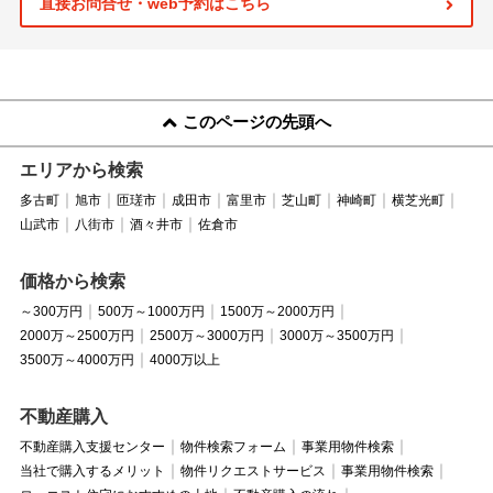
直接お問合せ・web予約はこちら
このページの先頭へ
エリアから検索
多古町
旭市
匝瑳市
成田市
富里市
芝山町
神崎町
横芝光町
山武市
八街市
酒々井市
佐倉市
価格から検索
～300万円
500万～1000万円
1500万～2000万円
2000万～2500万円
2500万～3000万円
3000万～3500万円
3500万～4000万円
4000万以上
不動産購入
不動産購入支援センター
物件検索フォーム
事業用物件検索
当社で購入するメリット
物件リクエストサービス
事業用物件検索