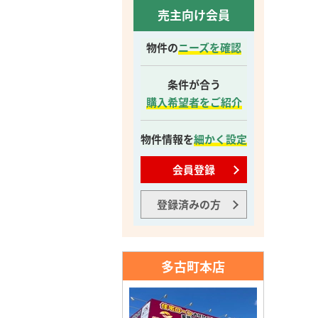
売主向け会員
物件の
ニーズを確認
条件が合う
購入希望者をご紹介
物件情報を
細かく設定
会員登録
登録済みの方
多古町本店