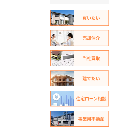
買いたい
売却仲介
当社買取
建てたい
住宅ローン相談
事業用不動産