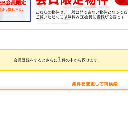
1
会員登録をするとさらに
件の中から探せます。