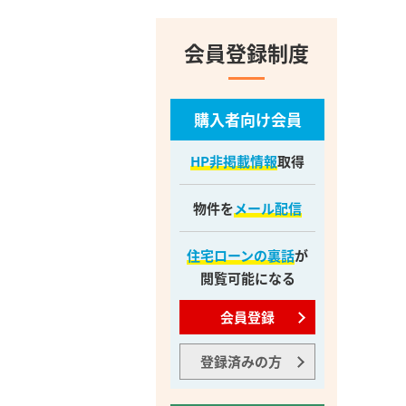
会員登録制度
購入者向け会員
HP非掲載情報
取得
物件を
メール配信
住宅ローンの裏話
が
閲覧可能になる
会員登録
登録済みの方