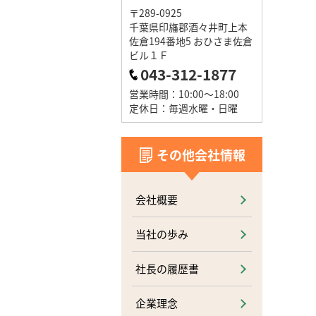
〒289-0925
千葉県印旛郡酒々井町上本
佐倉194番地5 おひさま佐倉
ビル１Ｆ
043-312-1877
営業時間：10:00～18:00
定休日：毎週水曜・日曜
その他会社情報
会社概要
当社の歩み
社長の履歴書
企業理念