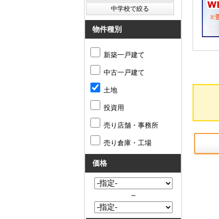
物件種別
新築一戸建て
中古一戸建て
土地
投資用
売り店舗・事務所
売り倉庫・工場
価格
～