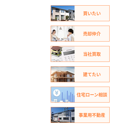
買いたい
売却仲介
当社買取
建てたい
住宅ローン相談
事業用不動産