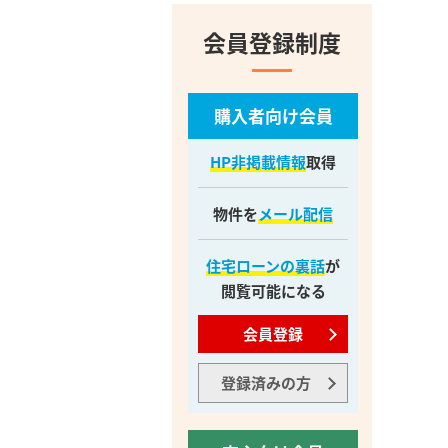
会員登録制度
購入者向け会員
HP非掲載情報
取得
物件を
メール配信
住宅ローンの裏話
が
閲覧可能になる
会員登録
登録済みの方