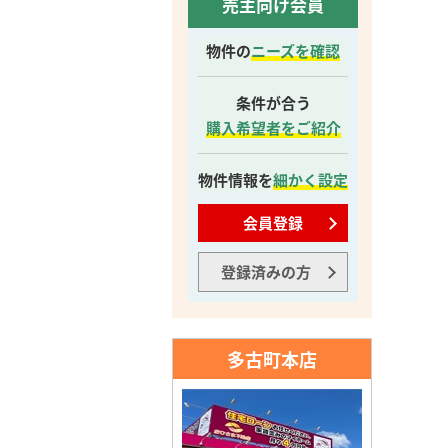
売主向け会員
物件の
ニーズを確認
条件が合う
購入希望者をご紹介
物件情報を
細かく設定
会員登録
登録済みの方
多古町本店