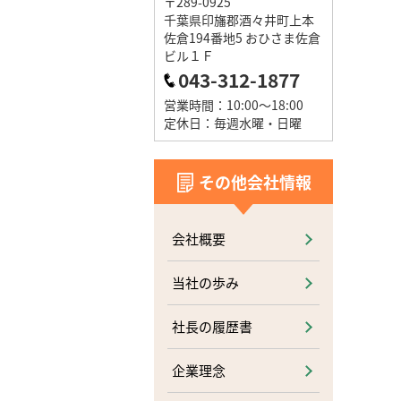
〒289-0925
千葉県印旛郡酒々井町上本
佐倉194番地5 おひさま佐倉
ビル１Ｆ
043-312-1877
営業時間：10:00～18:00
定休日：毎週水曜・日曜
その他会社情報
会社概要
当社の歩み
社長の履歴書
企業理念