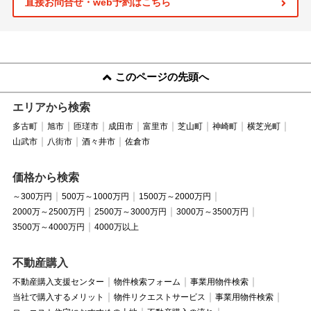
直接お問合せ・web予約はこちら
このページの先頭へ
エリアから検索
多古町
旭市
匝瑳市
成田市
富里市
芝山町
神崎町
横芝光町
山武市
八街市
酒々井市
佐倉市
価格から検索
～300万円
500万～1000万円
1500万～2000万円
2000万～2500万円
2500万～3000万円
3000万～3500万円
3500万～4000万円
4000万以上
不動産購入
不動産購入支援センター
物件検索フォーム
事業用物件検索
当社で購入するメリット
物件リクエストサービス
事業用物件検索