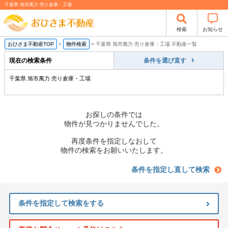
千葉県 旭市萬力 売り倉庫・工場
検索
お知らせ
おひさま不動産TOP
>
物件検索
>
千葉県 旭市萬力 売り倉庫・工場 不動産一覧
現在の検索条件
条件を選び直す
千葉県 旭市萬力 売り倉庫・工場
お探しの条件では
物件が見つかりませんでした。
再度条件を指定しなおして
物件の検索をお願いいたします。
条件を指定し直して検索
条件を指定して検索をする