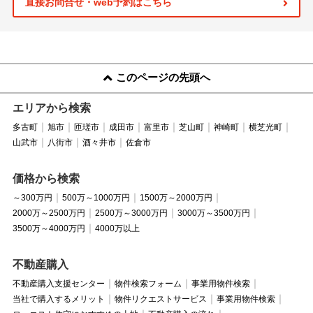
直接お問合せ・web予約はこちら
このページの先頭へ
エリアから検索
多古町
旭市
匝瑳市
成田市
富里市
芝山町
神崎町
横芝光町
山武市
八街市
酒々井市
佐倉市
価格から検索
～300万円
500万～1000万円
1500万～2000万円
2000万～2500万円
2500万～3000万円
3000万～3500万円
3500万～4000万円
4000万以上
不動産購入
不動産購入支援センター
物件検索フォーム
事業用物件検索
当社で購入するメリット
物件リクエストサービス
事業用物件検索