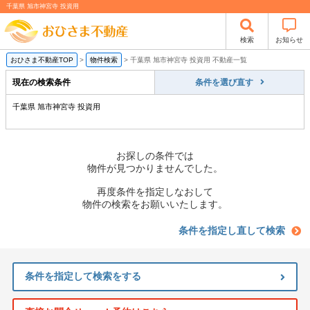
千葉県 旭市神宮寺 投資用
検索
お知らせ
おひさま不動産TOP
>
物件検索
>
千葉県 旭市神宮寺 投資用 不動産一覧
現在の検索条件
条件を選び直す
千葉県 旭市神宮寺 投資用
お探しの条件では
物件が見つかりませんでした。
再度条件を指定しなおして
物件の検索をお願いいたします。
条件を指定し直して検索
条件を指定して検索をする