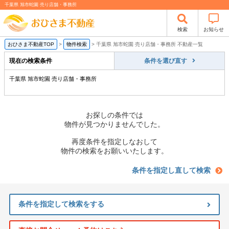
千葉県 旭市蛇園 売り店舗・事務所
検索
お知らせ
おひさま不動産TOP
>
物件検索
>
千葉県 旭市蛇園 売り店舗・事務所 不動産一覧
現在の検索条件
条件を選び直す
千葉県 旭市蛇園 売り店舗・事務所
お探しの条件では
物件が見つかりませんでした。
再度条件を指定しなおして
物件の検索をお願いいたします。
条件を指定し直して検索
条件を指定して検索をする