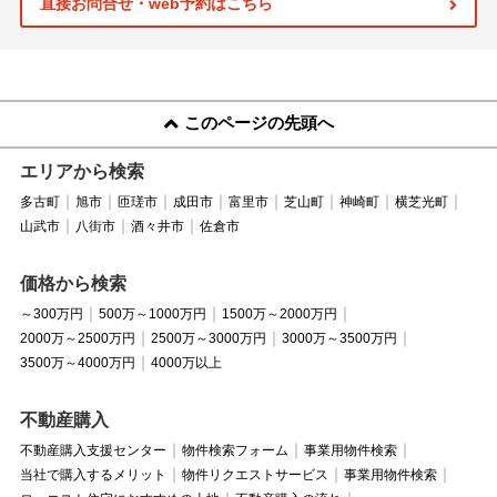
直接お問合せ・web予約はこちら
このページの先頭へ
エリアから検索
多古町
旭市
匝瑳市
成田市
富里市
芝山町
神崎町
横芝光町
山武市
八街市
酒々井市
佐倉市
価格から検索
～300万円
500万～1000万円
1500万～2000万円
2000万～2500万円
2500万～3000万円
3000万～3500万円
3500万～4000万円
4000万以上
不動産購入
不動産購入支援センター
物件検索フォーム
事業用物件検索
当社で購入するメリット
物件リクエストサービス
事業用物件検索