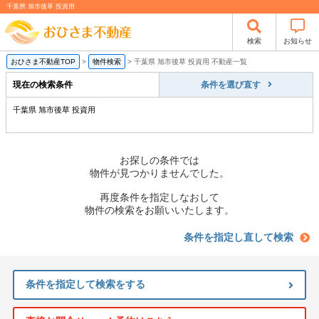
千葉県 旭市後草 投資用
検索
お知らせ
おひさま不動産TOP
>
物件検索
>
千葉県 旭市後草 投資用 不動産一覧
現在の検索条件
条件を選び直す
千葉県 旭市後草 投資用
お探しの条件では
物件が見つかりませんでした。
再度条件を指定しなおして
物件の検索をお願いいたします。
条件を指定し直して検索
条件を指定して検索をする