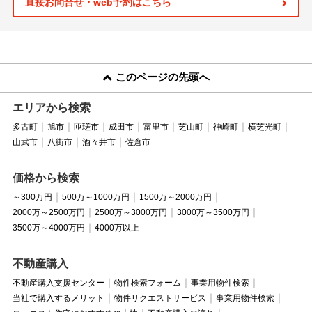
直接お問合せ・web予約はこちら
このページの先頭へ
エリアから検索
多古町
旭市
匝瑳市
成田市
富里市
芝山町
神崎町
横芝光町
山武市
八街市
酒々井市
佐倉市
価格から検索
～300万円
500万～1000万円
1500万～2000万円
2000万～2500万円
2500万～3000万円
3000万～3500万円
3500万～4000万円
4000万以上
不動産購入
不動産購入支援センター
物件検索フォーム
事業用物件検索
当社で購入するメリット
物件リクエストサービス
事業用物件検索