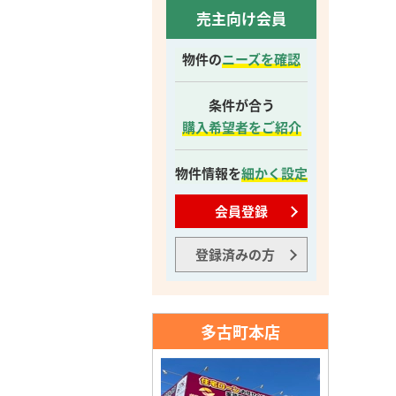
売主向け会員
物件の
ニーズを確認
条件が合う
購入希望者をご紹介
物件情報を
細かく設定
会員登録
登録済みの方
多古町本店