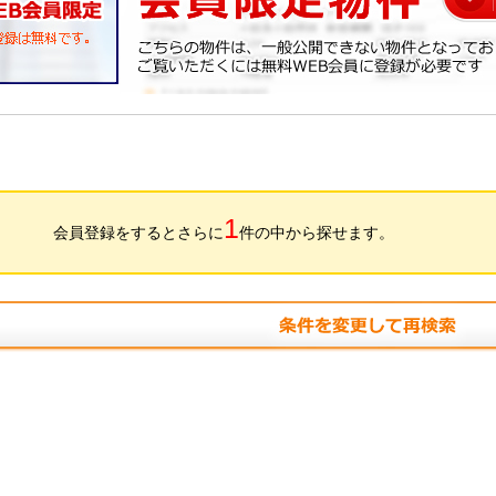
1
会員登録をするとさらに
件の中から探せます。