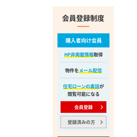
会員登録制度
購入者向け会員
HP非掲載情報
取得
物件を
メール配信
住宅ローンの裏話
が
閲覧可能になる
会員登録
登録済みの方