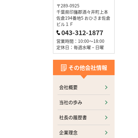
〒289-0925
千葉県印旛郡酒々井町上本
佐倉194番地5 おひさま佐倉
ビル１Ｆ
043-312-1877
営業時間：10:00～18:00
定休日：毎週水曜・日曜
その他会社情報
会社概要
当社の歩み
社長の履歴書
企業理念