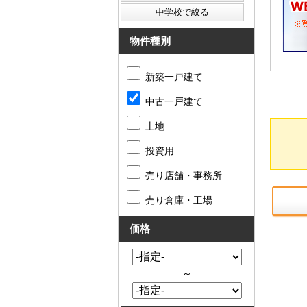
物件種別
新築一戸建て
中古一戸建て
土地
投資用
売り店舗・事務所
売り倉庫・工場
価格
～