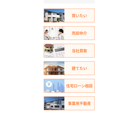
買いたい
売却仲介
当社買取
建てたい
住宅ローン相談
事業用不動産