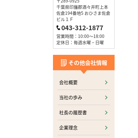
〒289-0925
千葉県印旛郡酒々井町上本
佐倉194番地5 おひさま佐倉
ビル１Ｆ
043-312-1877
営業時間：10:00～18:00
定休日：毎週水曜・日曜
その他会社情報
会社概要
当社の歩み
社長の履歴書
企業理念