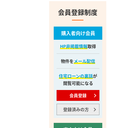
会員登録制度
購入者向け会員
HP非掲載情報
取得
物件を
メール配信
住宅ローンの裏話
が
閲覧可能になる
会員登録
登録済みの方