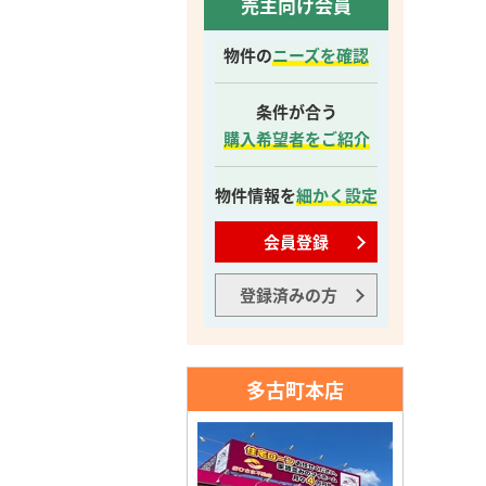
売主向け会員
物件の
ニーズを確認
条件が合う
購入希望者をご紹介
物件情報を
細かく設定
会員登録
登録済みの方
多古町本店