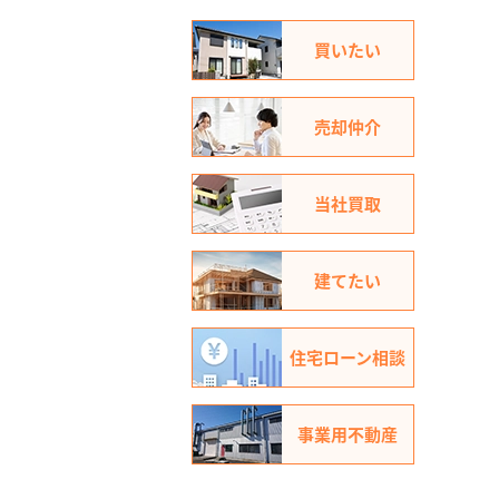
買いたい
売却仲介
当社買取
建てたい
住宅ローン相談
事業用不動産