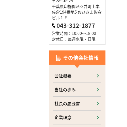
〒289-0925
千葉県印旛郡酒々井町上本
佐倉194番地5 おひさま佐倉
ビル１Ｆ
043-312-1877
営業時間：10:00～18:00
定休日：毎週水曜・日曜
その他会社情報
会社概要
当社の歩み
社長の履歴書
企業理念