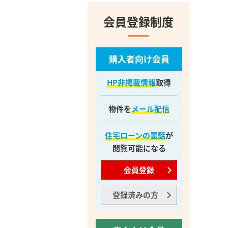
会員登録制度
購入者向け会員
HP非掲載情報
取得
物件を
メール配信
住宅ローンの裏話
が
閲覧可能になる
会員登録
登録済みの方