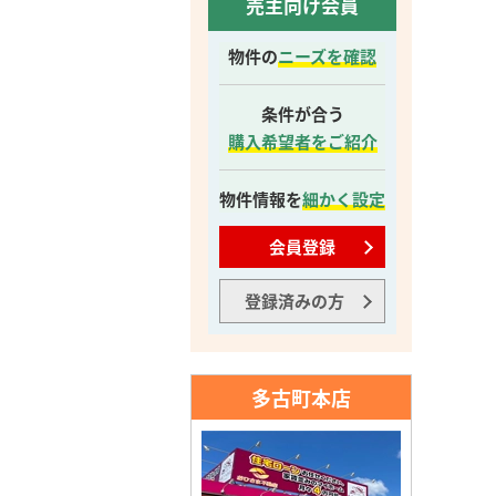
売主向け会員
物件の
ニーズを確認
条件が合う
購入希望者をご紹介
物件情報を
細かく設定
会員登録
登録済みの方
多古町本店