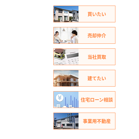
買いたい
売却仲介
当社買取
建てたい
住宅ローン相談
事業用不動産