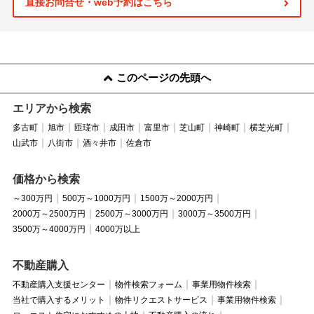
直接お問合せ・web予約はこちら
このページの先頭へ
エリアから検索
多古町
旭市
匝瑳市
成田市
富里市
芝山町
神崎町
横芝光町
山武市
八街市
酒々井市
佐倉市
価格から検索
～300万円
500万～1000万円
1500万～2000万円
2000万～2500万円
2500万～3000万円
3000万～3500万円
3500万～4000万円
4000万以上
不動産購入
不動産購入支援センター
物件検索フォーム
事業用物件検索
当社で購入するメリット
物件リクエストサービス
事業用物件検索