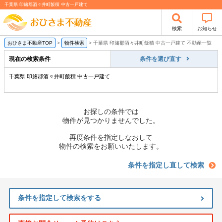
千葉県 印旛郡酒々井町飯積 中古一戸建て
検索
お知らせ
おひさま不動産TOP
>
物件検索
>
千葉県 印旛郡酒々井町飯積 中古一戸建て 不動産一覧
現在の検索条件
条件を選び直す
千葉県 印旛郡酒々井町飯積 中古一戸建て
お探しの条件では
物件が見つかりませんでした。
再度条件を指定しなおして
物件の検索をお願いいたします。
条件を指定し直して検索
条件を指定して検索をする