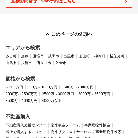
直接お問合せ・web予約はこちら
このページの先頭へ
エリアから検索
多古町
旭市
匝瑳市
成田市
富里市
芝山町
神崎町
横芝光町
山武市
八街市
酒々井市
佐倉市
価格から検索
～300万円
500万～1000万円
1500万～2000万円
2000万～2500万円
2500万～3000万円
3000万～3500万円
3500万～4000万円
4000万以上
不動産購入
不動産購入支援センター
物件検索フォーム
事業用物件検索
当社で購入するメリット
物件リクエストサービス
事業用物件検索