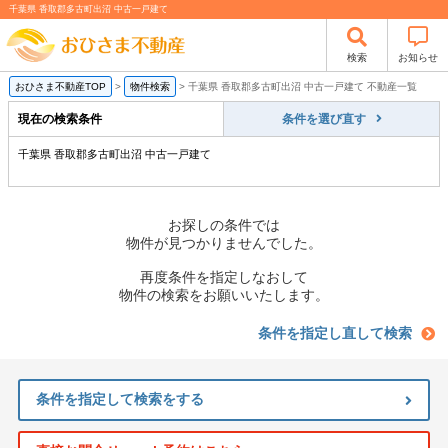
千葉県 香取郡多古町出沼 中古一戸建て
検索
お知らせ
おひさま不動産TOP
>
物件検索
>
千葉県 香取郡多古町出沼 中古一戸建て 不動産一覧
現在の検索条件
条件を選び直す
千葉県 香取郡多古町出沼 中古一戸建て
お探しの条件では
物件が見つかりませんでした。
再度条件を指定しなおして
物件の検索をお願いいたします。
条件を指定し直して検索
条件を指定して検索をする