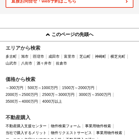
直接お問合せ・web予約はこちら
このページの先頭へ
エリアから検索
多古町
旭市
匝瑳市
成田市
富里市
芝山町
神崎町
横芝光町
山武市
八街市
酒々井市
佐倉市
価格から検索
～300万円
500万～1000万円
1500万～2000万円
2000万～2500万円
2500万～3000万円
3000万～3500万円
3500万～4000万円
4000万以上
不動産購入
不動産購入支援センター
物件検索フォーム
事業用物件検索
当社で購入するメリット
物件リクエストサービス
事業用物件検索