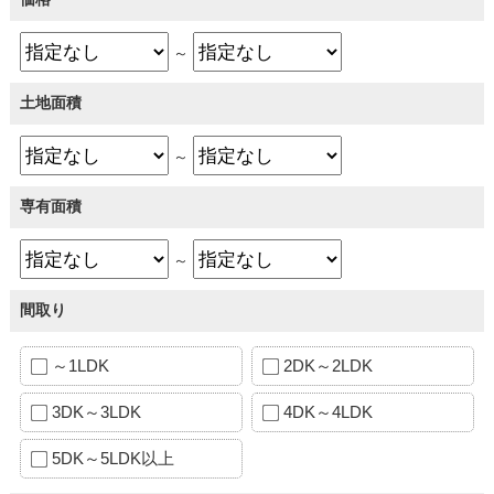
～
土地面積
～
専有面積
～
間取り
～1LDK
2DK～2LDK
3DK～3LDK
4DK～4LDK
5DK～5LDK以上