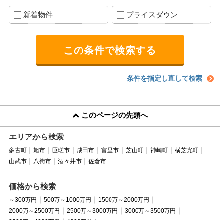
新着物件
プライスダウン
条件を指定し直して検索
このページの先頭へ
エリアから検索
多古町
旭市
匝瑳市
成田市
富里市
芝山町
神崎町
横芝光町
山武市
八街市
酒々井市
佐倉市
価格から検索
～300万円
500万～1000万円
1500万～2000万円
2000万～2500万円
2500万～3000万円
3000万～3500万円