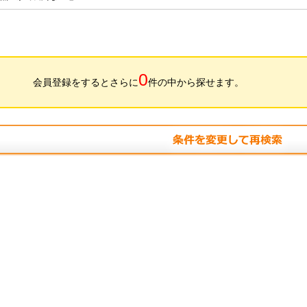
0
会員登録をするとさらに
件の中から探せます。