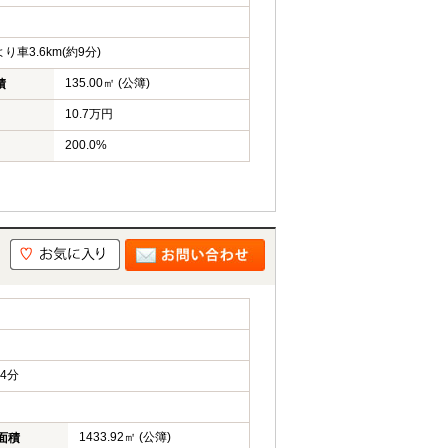
車3.6km(約9分)
135.00㎡ (公簿)
積
10.7万円
200.0%
4分
1433.92㎡ (公簿)
面積