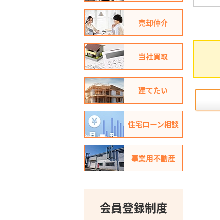
売却仲介
当社買取
建てたい
住宅ローン相談
事業用不動産
会員登録制度