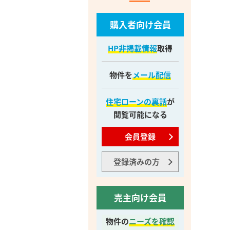
購入者向け会員
HP非掲載情報
取得
物件を
メール配信
住宅ローンの裏話
が
閲覧可能になる
会員登録
登録済みの方
売主向け会員
物件の
ニーズを確認