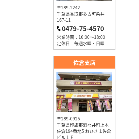
〒289-2242
千葉県香取郡多古町染井
167-11
0479-75-4570
営業時間：10:00～18:00
定休日：毎週水曜・日曜
佐倉支店
〒289-0925
千葉県印旛郡酒々井町上本
佐倉194番地5 おひさま佐倉
ビル１Ｆ