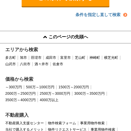
条件を指定し直して検索
このページの先頭へ
エリアから検索
多古町
旭市
匝瑳市
成田市
富里市
芝山町
神崎町
横芝光町
山武市
八街市
酒々井市
佐倉市
価格から検索
～300万円
500万～1000万円
1500万～2000万円
2000万～2500万円
2500万～3000万円
3000万～3500万円
3500万～4000万円
4000万以上
不動産購入
不動産購入支援センター
物件検索フォーム
事業用物件検索
当社で購入するメリット
物件リクエストサービス
事業用物件検索