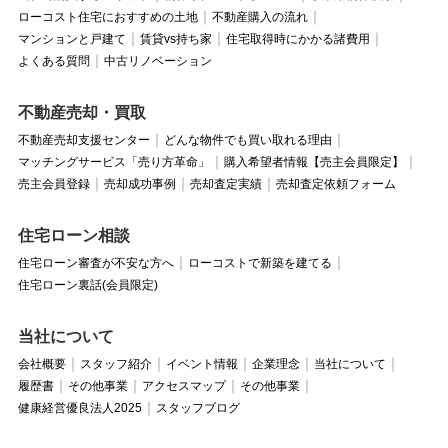
ローコスト住宅におすすめの土地
不動産購入の流れ
マンションと戸建て
賃貸vs持ち家
住宅取得時にかかる諸費用
よくある質問
中古リノベーション
不動産売却・買取
不動産売却支援センター
どんな物件でも買い取れる理由
マッチングサービス「売り方革命」
購入希望者情報【売主会員限定】
売主会員登録
売却成功事例
売却査定実績
売却査定依頼フォーム
住宅ローン相談
住宅ローン審査が不安な方へ
ローコストで新築を建てる
住宅ローン裏話(会員限定)
当社について
会社概要
スタッフ紹介
イベント情報
企業理念
当社について
履歴書
その他事業
アクセスマップ
その他事業
健康経営優良法人2025
スタッフブログ