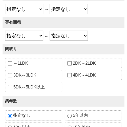
～
専有面積
～
間取り
～1LDK
2DK～2LDK
3DK～3LDK
4DK～4LDK
5DK～5LDK以上
築年数
指定なし
5年以内