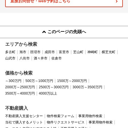
直接お問合せ・web予約はこちら
このページの先頭へ
エリアから検索
多古町
旭市
匝瑳市
成田市
富里市
芝山町
神崎町
横芝光町
山武市
八街市
酒々井市
佐倉市
価格から検索
～300万円
500万～1000万円
1500万～2000万円
2000万～2500万円
2500万～3000万円
3000万～3500万円
3500万～4000万円
4000万以上
不動産購入
不動産購入支援センター
物件検索フォーム
事業用物件検索
当社で購入するメリット
物件リクエストサービス
事業用物件検索