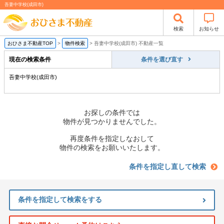
吾妻中学校(成田市)
検索
お知らせ
おひさま不動産TOP
>
物件検索
>
吾妻中学校(成田市) 不動産一覧
現在の検索条件
条件を選び直す
吾妻中学校(成田市)
お探しの条件では
物件が見つかりませんでした。
再度条件を指定しなおして
物件の検索をお願いいたします。
条件を指定し直して検索
条件を指定して検索をする