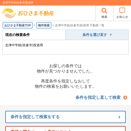
志津中学校(佐倉市)投資用
検索
お知らせ
おひさま不動産TOP
>
物件検索
>
志津中学校(佐倉市)投資用 不動産一覧
現在の検索条件
条件を選び直す
志津中学校(佐倉市)投資用
お探しの条件では
物件が見つかりませんでした。
再度条件を指定しなおして
物件の検索をお願いいたします。
条件を指定し直して検索
条件を指定して検索をする