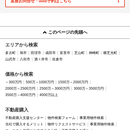
直接お問合せ・web予約はこちら
このページの先頭へ
エリアから検索
多古町
旭市
匝瑳市
成田市
富里市
芝山町
神崎町
横芝光町
山武市
八街市
酒々井市
佐倉市
価格から検索
～300万円
500万～1000万円
1500万～2000万円
2000万～2500万円
2500万～3000万円
3000万～3500万円
3500万～4000万円
4000万以上
不動産購入
不動産購入支援センター
物件検索フォーム
事業用物件検索
当社で購入するメリット
物件リクエストサービス
事業用物件検索