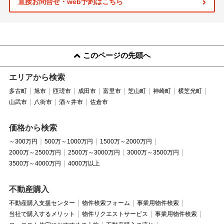
直接お問合せ・web予約はこちら
このページの先頭へ
エリアから検索
多古町
旭市
匝瑳市
成田市
富里市
芝山町
神崎町
横芝光町
山武市
八街市
酒々井市
佐倉市
価格から検索
～300万円
500万～1000万円
1500万～2000万円
2000万～2500万円
2500万～3000万円
3000万～3500万円
3500万～4000万円
4000万以上
不動産購入
不動産購入支援センター
物件検索フォーム
事業用物件検索
当社で購入するメリット
物件リクエストサービス
事業用物件検索