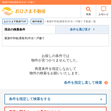
栗源中学校(香取市)中古一戸建て
検索
お知らせ
おひさま不動産TOP
>
物件検索
>
栗源中学校(香取市)中古一戸建て 不動産一覧
現在の検索条件
条件を選び直す
栗源中学校(香取市)中古一戸建て
お探しの条件では
物件が見つかりませんでした。
再度条件を指定しなおして
物件の検索をお願いいたします。
条件を指定し直して検索
条件を指定して検索をする