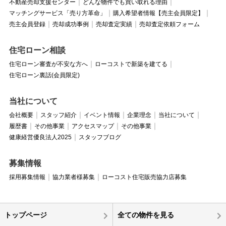
不動産売却支援センター
どんな物件でも買い取れる理由
マッチングサービス「売り方革命」
購入希望者情報【売主会員限定】
売主会員登録
売却成功事例
売却査定実績
売却査定依頼フォーム
住宅ローン相談
住宅ローン審査が不安な方へ
ローコストで新築を建てる
住宅ローン裏話(会員限定)
当社について
会社概要
スタッフ紹介
イベント情報
企業理念
当社について
履歴書
その他事業
アクセスマップ
その他事業
健康経営優良法人2025
スタッフブログ
募集情報
採用募集情報
協力業者様募集
ローコスト住宅販売協力店募集
トップページ
全ての物件を見る