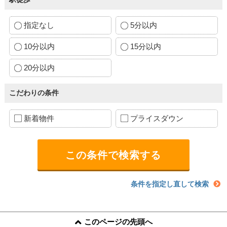
指定なし
5分以内
10分以内
15分以内
20分以内
こだわりの条件
新着物件
プライスダウン
条件を指定し直して検索
このページの先頭へ