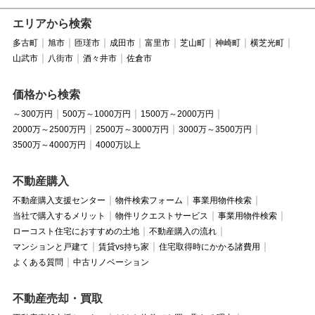
エリアから検索
多古町
旭市
匝瑳市
成田市
富里市
芝山町
神崎町
横芝光町
山武市
八街市
酒々井市
佐倉市
価格から検索
～300万円
500万～1000万円
1500万～2000万円
2000万～2500万円
2500万～3000万円
3000万～3500万円
3500万～4000万円
4000万以上
不動産購入
不動産購入支援センター
物件検索フォーム
事業用物件検索
当社で購入するメリット
物件リクエストサービス
事業用物件検索
ローコスト住宅におすすめの土地
不動産購入の流れ
マンションと戸建て
賃貸vs持ち家
住宅取得時にかかる諸費用
よくある質問
中古リノベーション
不動産売却・買取