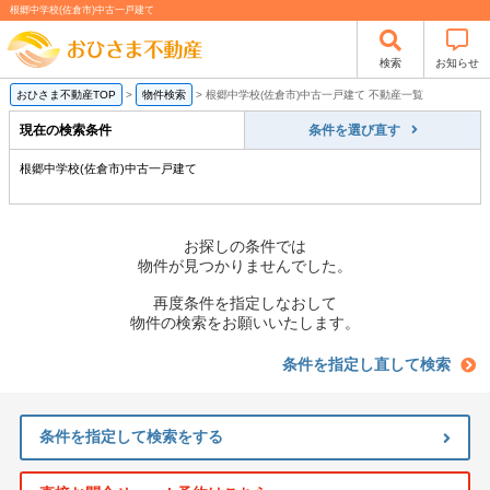
根郷中学校(佐倉市)中古一戸建て
検索
お知らせ
おひさま不動産TOP
>
物件検索
>
根郷中学校(佐倉市)中古一戸建て 不動産一覧
現在の検索条件
条件を選び直す
根郷中学校(佐倉市)中古一戸建て
お探しの条件では
物件が見つかりませんでした。
再度条件を指定しなおして
物件の検索をお願いいたします。
条件を指定し直して検索
条件を指定して検索をする