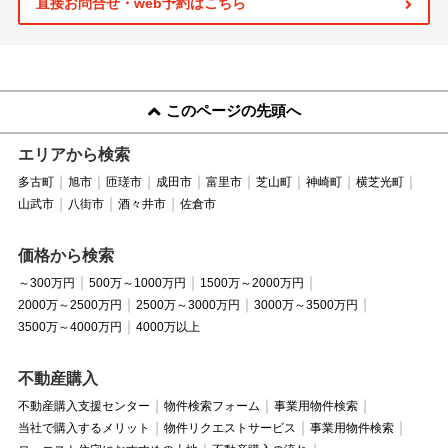
直接お問合せ・web予約はこちら
このページの先頭へ
エリアから検索
多古町
旭市
匝瑳市
成田市
富里市
芝山町
神崎町
横芝光町
山武市
八街市
酒々井市
佐倉市
価格から検索
～300万円
500万～1000万円
1500万～2000万円
2000万～2500万円
2500万～3000万円
3000万～3500万円
3500万～4000万円
4000万以上
不動産購入
不動産購入支援センター
物件検索フォーム
事業用物件検索
当社で購入するメリット
物件リクエストサービス
事業用物件検索