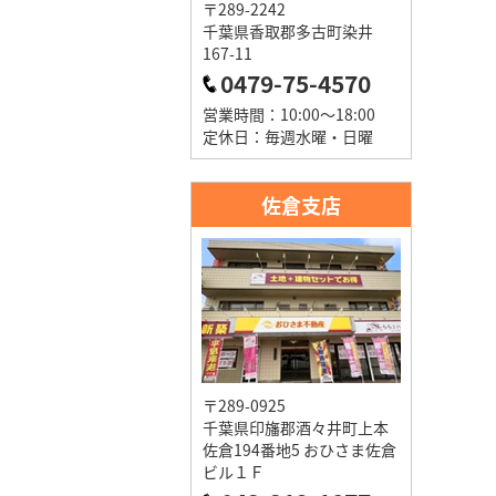
〒289-2242
千葉県香取郡多古町染井
167-11
0479-75-4570
営業時間：10:00～18:00
定休日：毎週水曜・日曜
佐倉支店
〒289-0925
千葉県印旛郡酒々井町上本
佐倉194番地5 おひさま佐倉
ビル１Ｆ