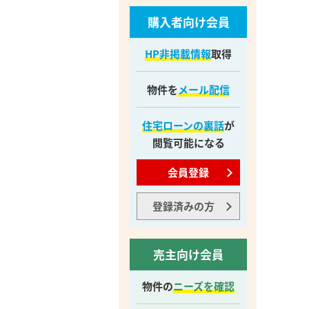
購入者向け会員
HP非掲載情報
取得
物件を
メール配信
住宅ローンの裏話
が
閲覧可能になる
会員登録
登録済みの方
売主向け会員
物件の
ニーズを確認