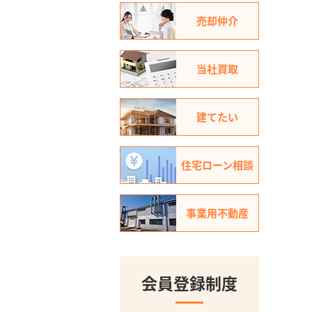
売却仲介
当社買取
建てたい
住宅ローン相談
事業用不動産
会員登録制度