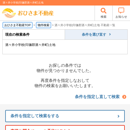
酒々井小学校(印旛郡酒々井町)土地
検索
お知らせ
おひさま不動産TOP
>
物件検索
>
酒々井小学校(印旛郡酒々井町)土地 不動産一覧
現在の検索条件
条件を選び直す
酒々井小学校(印旛郡酒々井町)土地
お探しの条件では
物件が見つかりませんでした。
再度条件を指定しなおして
物件の検索をお願いいたします。
条件を指定し直して検索
条件を指定して検索をする