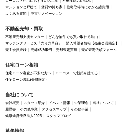
ローコスト住宅におすすめの土地
不動産購入の流れ
マンションと戸建て
賃貸vs持ち家
住宅取得時にかかる諸費用
よくある質問
中古リノベーション
不動産売却・買取
不動産売却支援センター
どんな物件でも買い取れる理由
マッチングサービス「売り方革命」
購入希望者情報【売主会員限定】
売主会員登録
売却成功事例
売却査定実績
売却査定依頼フォーム
住宅ローン相談
住宅ローン審査が不安な方へ
ローコストで新築を建てる
住宅ローン裏話(会員限定)
当社について
会社概要
スタッフ紹介
イベント情報
企業理念
当社について
履歴書
その他事業
アクセスマップ
その他事業
健康経営優良法人2025
スタッフブログ
募集情報