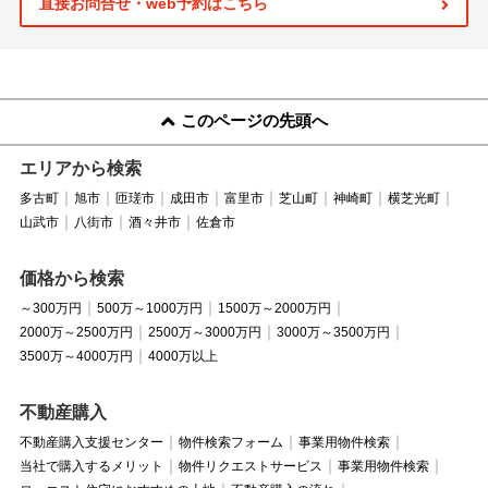
直接お問合せ・web予約はこちら
このページの先頭へ
エリアから検索
多古町
旭市
匝瑳市
成田市
富里市
芝山町
神崎町
横芝光町
山武市
八街市
酒々井市
佐倉市
価格から検索
～300万円
500万～1000万円
1500万～2000万円
2000万～2500万円
2500万～3000万円
3000万～3500万円
3500万～4000万円
4000万以上
不動産購入
不動産購入支援センター
物件検索フォーム
事業用物件検索
当社で購入するメリット
物件リクエストサービス
事業用物件検索