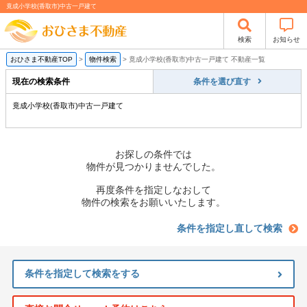
竟成小学校(香取市)中古一戸建て
検索
お知らせ
おひさま不動産TOP
>
物件検索
>
竟成小学校(香取市)中古一戸建て 不動産一覧
現在の検索条件
条件を選び直す
竟成小学校(香取市)中古一戸建て
お探しの条件では
物件が見つかりませんでした。
再度条件を指定しなおして
物件の検索をお願いいたします。
条件を指定し直して検索
条件を指定して検索をする