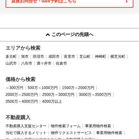
直接お問合せ・web予約はこちら
このページの先頭へ
エリアから検索
多古町
旭市
匝瑳市
成田市
富里市
芝山町
神崎町
横芝光町
山武市
八街市
酒々井市
佐倉市
価格から検索
～300万円
500万～1000万円
1500万～2000万円
2000万～2500万円
2500万～3000万円
3000万～3500万円
3500万～4000万円
4000万以上
不動産購入
不動産購入支援センター
物件検索フォーム
事業用物件検索
当社で購入するメリット
物件リクエストサービス
事業用物件検索