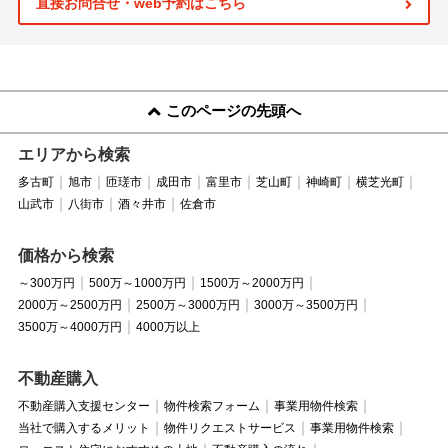
直接お問合せ・web予約はこちら
このページの先頭へ
エリアから検索
多古町
旭市
匝瑳市
成田市
富里市
芝山町
神崎町
横芝光町
山武市
八街市
酒々井市
佐倉市
価格から検索
～300万円
500万～1000万円
1500万～2000万円
2000万～2500万円
2500万～3000万円
3000万～3500万円
3500万～4000万円
4000万以上
不動産購入
不動産購入支援センター
物件検索フォーム
事業用物件検索
当社で購入するメリット
物件リクエストサービス
事業用物件検索