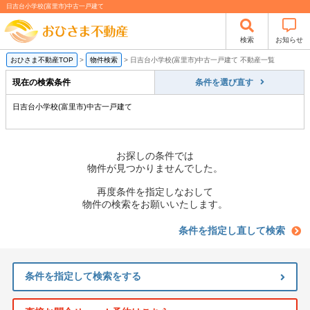
日吉台小学校(富里市)中古一戸建て
検索
お知らせ
おひさま不動産TOP
>
物件検索
>
日吉台小学校(富里市)中古一戸建て 不動産一覧
現在の検索条件
条件を選び直す
日吉台小学校(富里市)中古一戸建て
お探しの条件では
物件が見つかりませんでした。
再度条件を指定しなおして
物件の検索をお願いいたします。
条件を指定し直して検索
条件を指定して検索をする