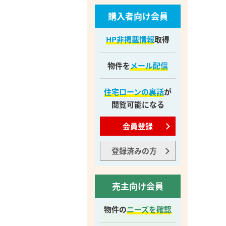
購入者向け会員
HP非掲載情報
取得
物件を
メール配信
住宅ローンの裏話
が
閲覧可能になる
会員登録
登録済みの方
売主向け会員
物件の
ニーズを確認