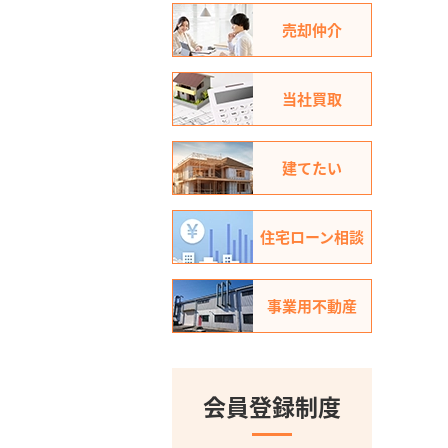
売却仲介
当社買取
建てたい
住宅ローン相談
事業用不動産
会員登録制度