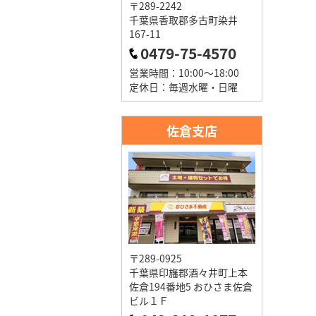
〒289-2242
千葉県香取郡多古町染井
167-11
0479-75-4570
営業時間：10:00～18:00
定休日：毎週水曜・日曜
佐倉支店
〒289-0925
千葉県印旛郡酒々井町上本
佐倉194番地5 おひさま佐倉
ビル１Ｆ