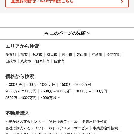
直接お問合せ・web予約はこちら
このページの先頭へ
エリアから検索
多古町
旭市
匝瑳市
成田市
富里市
芝山町
神崎町
横芝光町
山武市
八街市
酒々井市
佐倉市
価格から検索
～300万円
500万～1000万円
1500万～2000万円
2000万～2500万円
2500万～3000万円
3000万～3500万円
3500万～4000万円
4000万以上
不動産購入
不動産購入支援センター
物件検索フォーム
事業用物件検索
当社で購入するメリット
物件リクエストサービス
事業用物件検索