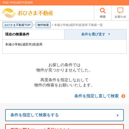
本城小学校(成田市)投資用
検索
お知らせ
おひさま不動産TOP
>
物件検索
>
本城小学校(成田市)投資用 不動産一覧
現在の検索条件
条件を選び直す
本城小学校(成田市)投資用
お探しの条件では
物件が見つかりませんでした。
再度条件を指定しなおして
物件の検索をお願いいたします。
条件を指定し直して検索
条件を指定して検索をする