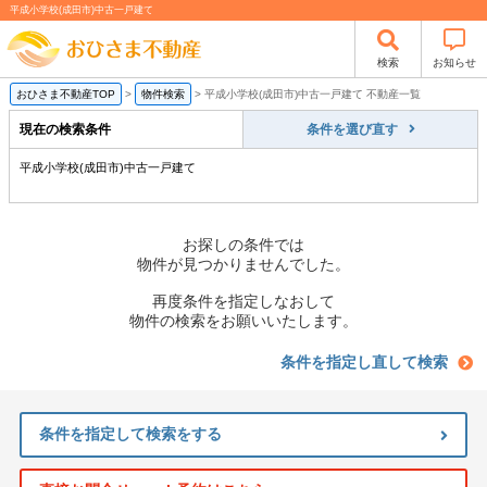
平成小学校(成田市)中古一戸建て
検索
お知らせ
おひさま不動産TOP
>
物件検索
>
平成小学校(成田市)中古一戸建て 不動産一覧
現在の検索条件
条件を選び直す
平成小学校(成田市)中古一戸建て
お探しの条件では
物件が見つかりませんでした。
再度条件を指定しなおして
物件の検索をお願いいたします。
条件を指定し直して検索
条件を指定して検索をする