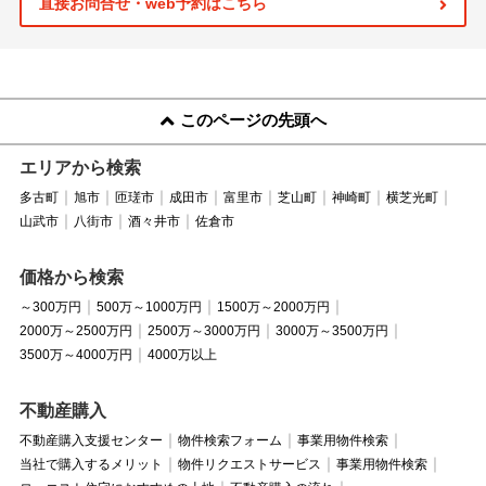
直接お問合せ・web予約はこちら
このページの先頭へ
エリアから検索
多古町
旭市
匝瑳市
成田市
富里市
芝山町
神崎町
横芝光町
山武市
八街市
酒々井市
佐倉市
価格から検索
～300万円
500万～1000万円
1500万～2000万円
2000万～2500万円
2500万～3000万円
3000万～3500万円
3500万～4000万円
4000万以上
不動産購入
不動産購入支援センター
物件検索フォーム
事業用物件検索
当社で購入するメリット
物件リクエストサービス
事業用物件検索