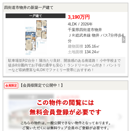
四街道市物井の新築一戸建て
一戸建て
3,190万円
4LDK / 2026年
千葉県四街道市物井
ＪＲ総武本線 物井 バス7分停歩4
分
建物面積
105.16㎡
土地面積
134.24㎡
駐車場並列2台分！ 陽当たり良好、開放感のある南道路！ 小中学校まで
徒歩8分圏内でお子様の通学も安心！ ランドリールーム付き！ パントリ
ーなど収納豊富な4LDKでファミリー世帯におすすめ！
【会員様限定で公開中！】
会員限定