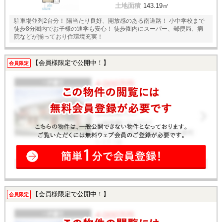
土地面積
143.19㎡
駐車場並列2台分！ 陽当たり良好、開放感のある南道路！ 小中学校まで
徒歩8分圏内でお子様の通学も安心！ 徒歩圏内にスーパー、郵便局、病
院などが揃っており住環境充実！
【会員様限定で公開中！】
会員限定
【会員様限定で公開中！】
会員限定