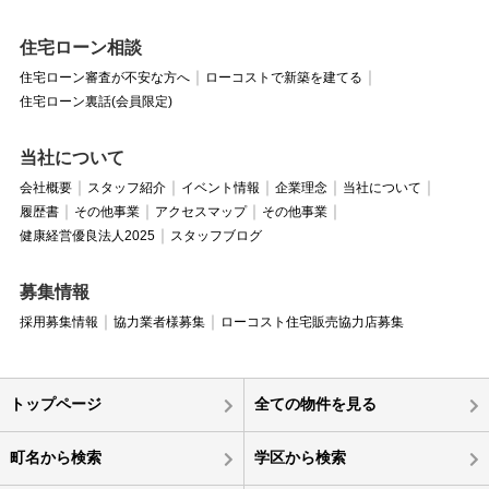
住宅ローン相談
住宅ローン審査が不安な方へ
ローコストで新築を建てる
住宅ローン裏話(会員限定)
当社について
会社概要
スタッフ紹介
イベント情報
企業理念
当社について
履歴書
その他事業
アクセスマップ
その他事業
健康経営優良法人2025
スタッフブログ
募集情報
採用募集情報
協力業者様募集
ローコスト住宅販売協力店募集
トップページ
全ての物件を見る
町名から検索
学区から検索