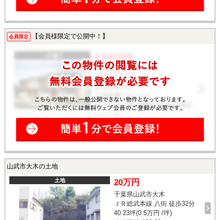
【会員様限定で公開中！】
会員限定
山武市大木の土地
土地
20万円
千葉県山武市大木
ＪＲ総武本線 八街 徒歩32分
40.23坪(0.5万円 /坪)