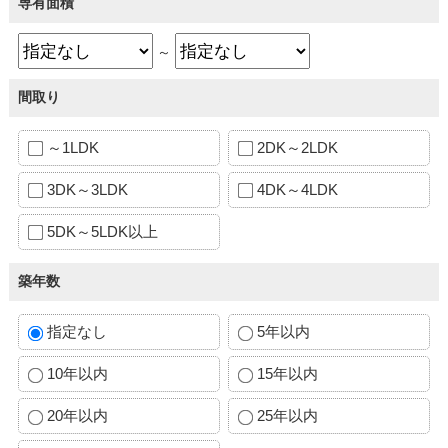
専有面積
～
間取り
～1LDK
2DK～2LDK
3DK～3LDK
4DK～4LDK
5DK～5LDK以上
築年数
指定なし
5年以内
10年以内
15年以内
20年以内
25年以内