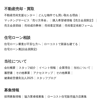
不動産売却・買取
不動産売却支援センター
どんな物件でも買い取れる理由
マッチングサービス「売り方革命」
購入希望者情報【売主会員限定】
売主会員登録
売却成功事例
売却査定実績
売却査定依頼フォーム
住宅ローン相談
住宅ローン審査が不安な方へ
ローコストで新築を建てる
住宅ローン裏話(会員限定)
当社について
会社概要
スタッフ紹介
イベント情報
企業理念
当社について
履歴書
その他事業
アクセスマップ
その他事業
健康経営優良法人2025
スタッフブログ
募集情報
採用募集情報
協力業者様募集
ローコスト住宅販売協力店募集