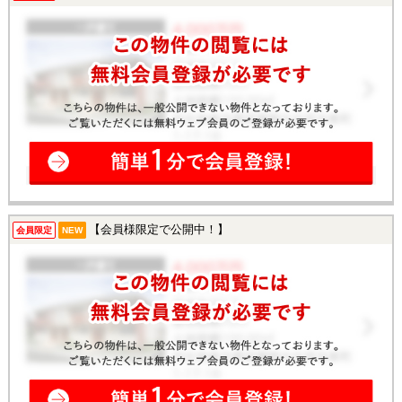
【会員様限定で公開中！】
会員限定
NEW