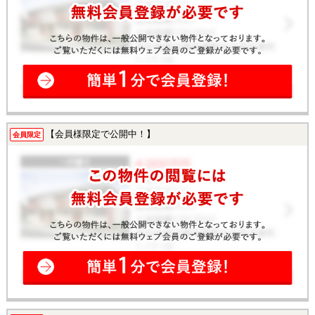
【会員様限定で公開中！】
会員限定