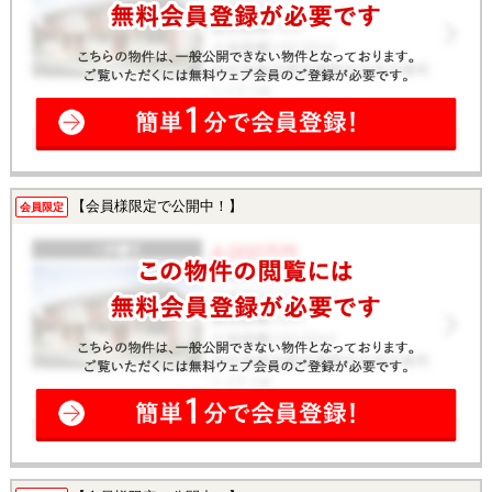
【会員様限定で公開中！】
会員限定