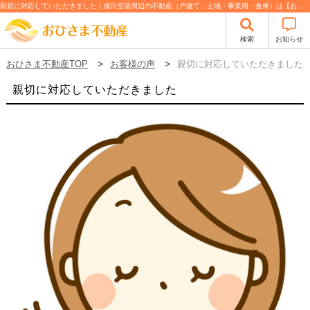
親切に対応していただきました | 成田空港周辺の不動産（戸建て・土地・事業用・倉庫）は【おひさま不動産】
検索
お知らせ
おひさま不動産TOP
お客様の声
親切に対応していただきました
親切に対応していただきました