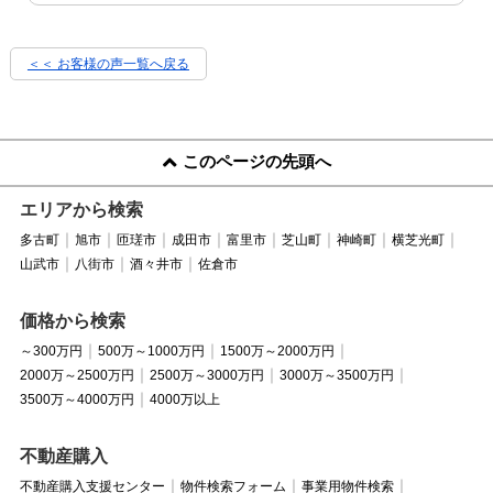
＜＜ お客様の声一覧へ戻る
このページの先頭へ
エリアから検索
多古町
旭市
匝瑳市
成田市
富里市
芝山町
神崎町
横芝光町
山武市
八街市
酒々井市
佐倉市
価格から検索
～300万円
500万～1000万円
1500万～2000万円
2000万～2500万円
2500万～3000万円
3000万～3500万円
3500万～4000万円
4000万以上
不動産購入
不動産購入支援センター
物件検索フォーム
事業用物件検索