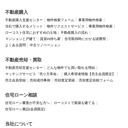
不動産購入
不動産購入支援センター
物件検索フォーム
事業用物件検索
当社で購入するメリット
物件リクエストサービス
事業用物件検索
ローコスト住宅におすすめの土地
不動産購入の流れ
マンションと戸建て
賃貸vs持ち家
住宅取得時にかかる諸費用
よくある質問
中古リノベーション
不動産売却・買取
不動産売却支援センター
どんな物件でも買い取れる理由
マッチングサービス「売り方革命」
購入希望者情報【売主会員限定】
売主会員登録
売却成功事例
売却査定実績
売却査定依頼フォーム
住宅ローン相談
住宅ローン審査が不安な方へ
ローコストで新築を建てる
住宅ローン裏話(会員限定)
当社について