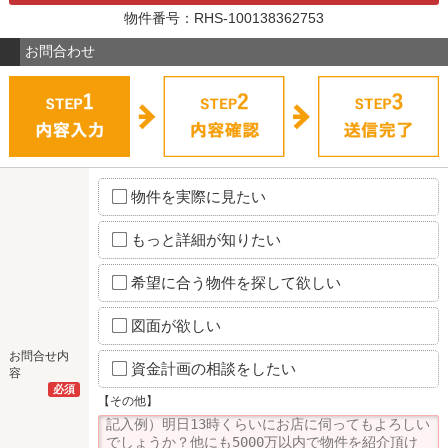
物件番号：RHS-100138362753
お問合わせ
物件を実際に見たい
もっと詳細が知りたい
希望に合う物件を探して欲しい
図面が欲しい
お問合せ内
資金計画の相談をしたい
容
必須
【その他】