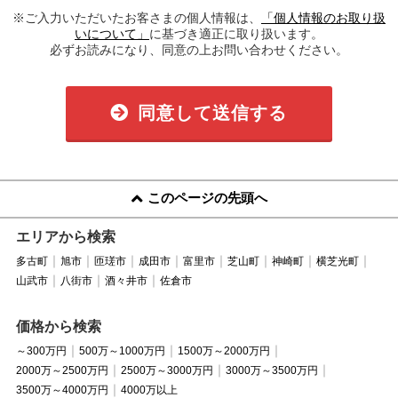
※ご入力いただいたお客さまの個人情報は、
「個人情報のお取り扱
いについて」
に基づき適正に取り扱います。
必ずお読みになり、同意の上お問い合わせください。
同意して送信する
このページの先頭へ
エリアから検索
多古町
旭市
匝瑳市
成田市
富里市
芝山町
神崎町
横芝光町
山武市
八街市
酒々井市
佐倉市
価格から検索
～300万円
500万～1000万円
1500万～2000万円
2000万～2500万円
2500万～3000万円
3000万～3500万円
3500万～4000万円
4000万以上