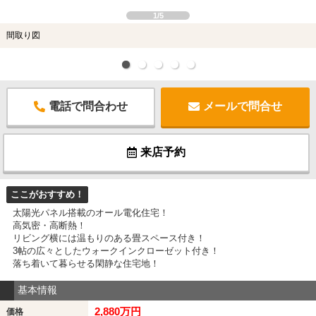
1/5
間取り図
電話で問合わせ
メールで問合せ
来店予約
ここがおすすめ！
太陽光パネル搭載のオール電化住宅！
高気密・高断熱！
リビング横には温もりのある畳スペース付き！
3帖の広々としたウォークインクローゼット付き！
落ち着いて暮らせる閑静な住宅地！
基本情報
2,880万円
価格