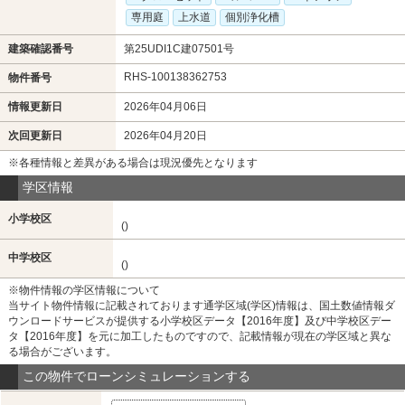
専用庭
上水道
個別浄化槽
建築確認番号
第25UDI1C建07501号
RHS-100138362753
物件番号
情報更新日
2026年04月06日
次回更新日
2026年04月20日
※各種情報と差異がある場合は現況優先となります
学区情報
小学校区
()
中学校区
()
※物件情報の学区情報について
当サイト物件情報に記載されております通学区域(学区)情報は、国土数値情報ダ
ウンロードサービスが提供する小学校区データ【2016年度】及び中学校区デー
タ【2016年度】を元に加工したものですので、記載情報が現在の学区域と異な
る場合がございます。
この物件でローンシミュレーションする