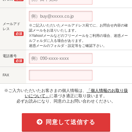
メールアド
※ご記入いただいたメールアドレス宛てに、お問合せ内容の確
レス
認メールをお送りいたします。
必須
※Yahoo!メールなどのフリーメールをご利用の場合、迷惑メー
ルフォルダに入る場合があります。
迷惑メールのフォルダ・設定等をご確認下さい。
電話番号
必須
FAX
※ご入力いただいたお客さまの個人情報は、
「個人情報のお取り扱
いについて」
に基づき適正に取り扱います。
必ずお読みになり、同意の上お問い合わせください。
同意して送信する