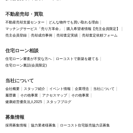
不動産売却・買取
不動産売却支援センター
どんな物件でも買い取れる理由
マッチングサービス「売り方革命」
購入希望者情報【売主会員限定】
売主会員登録
売却成功事例
売却査定実績
売却査定依頼フォーム
住宅ローン相談
住宅ローン審査が不安な方へ
ローコストで新築を建てる
住宅ローン裏話(会員限定)
当社について
会社概要
スタッフ紹介
イベント情報
企業理念
当社について
履歴書
その他事業
アクセスマップ
その他事業
健康経営優良法人2025
スタッフブログ
募集情報
採用募集情報
協力業者様募集
ローコスト住宅販売協力店募集