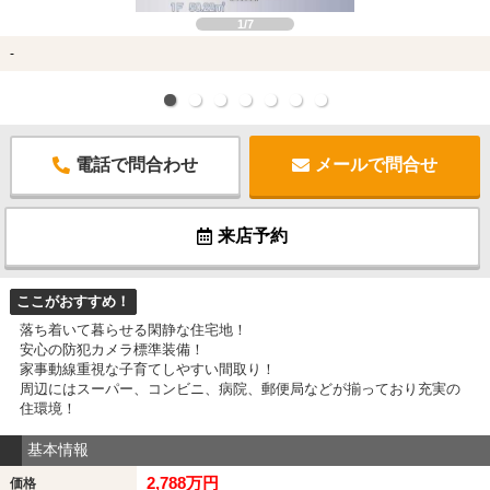
1/7
-
電話で問合わせ
メールで問合せ
来店予約
ここがおすすめ！
落ち着いて暮らせる閑静な住宅地！
安心の防犯カメラ標準装備！
家事動線重視な子育てしやすい間取り！
周辺にはスーパー、コンビニ、病院、郵便局などが揃っており充実の
住環境！
基本情報
2,788万円
価格