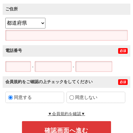
ご住所
電話番号
必須
-
-
会員規約をご確認の上チェックをしてください
必須
同意する
同意しない
▼会員規約を確認▼