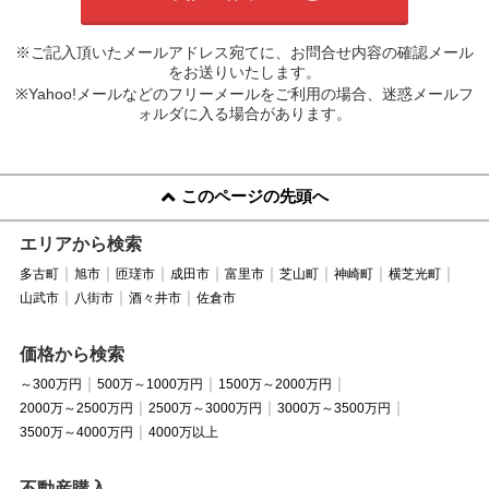
※ご記入頂いたメールアドレス宛てに、お問合せ内容の確認メール
をお送りいたします。
※Yahoo!メールなどのフリーメールをご利用の場合、迷惑メールフ
ォルダに入る場合があります。
このページの先頭へ
エリアから検索
多古町
旭市
匝瑳市
成田市
富里市
芝山町
神崎町
横芝光町
山武市
八街市
酒々井市
佐倉市
価格から検索
～300万円
500万～1000万円
1500万～2000万円
2000万～2500万円
2500万～3000万円
3000万～3500万円
3500万～4000万円
4000万以上
不動産購入