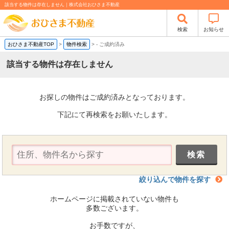
該当する物件は存在しません｜株式会社おひさま不動産
検索
お知らせ
おひさま不動産TOP
>
物件検索
>
-
ご成約済み
該当する物件は存在しません
お探しの物件はご成約済みとなっております。
下記にて再検索をお願いたします。
絞り込んで物件を探す
ホームページに掲載されていない物件も
多数ございます。
お手数ですが、