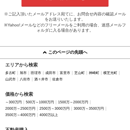
※ご記入頂いたメールアドレス宛てに、お問合せ内容の確認メール
をお送りいたします。
※Yahoo!メールなどのフリーメールをご利用の場合、迷惑メールフ
ォルダに入る場合があります。
このページの先頭へ
エリアから検索
多古町
旭市
匝瑳市
成田市
富里市
芝山町
神崎町
横芝光町
山武市
八街市
酒々井市
佐倉市
価格から検索
～300万円
500万～1000万円
1500万～2000万円
2000万～2500万円
2500万～3000万円
3000万～3500万円
3500万～4000万円
4000万以上
不動産購入