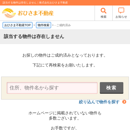
該当する物件は存在しません｜株式会社おひさま不動産
検索
お知らせ
おひさま不動産TOP
>
物件検索
>
-
ご成約済み
該当する物件は存在しません
お探しの物件はご成約済みとなっております。
下記にて再検索をお願いたします。
絞り込んで物件を探す
ホームページに掲載されていない物件も
多数ございます。
お手数ですが、