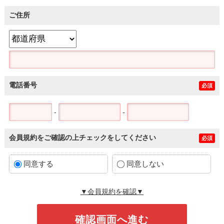
ご住所
電話番号
必須
-
-
会員規約をご確認の上チェックをしてください
必須
同意する
同意しない
▼会員規約を確認▼